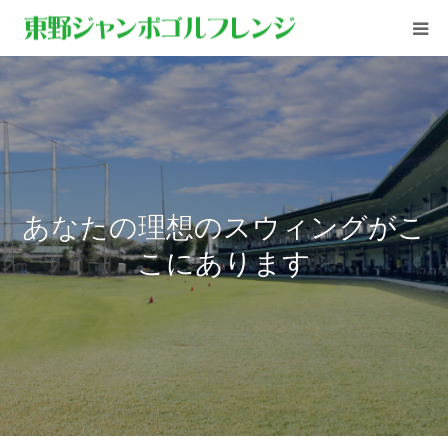
ホーム
ご利用案内
施設紹介
あなたの理想のスウィングがこ
営業案内
こにあります
レッスン
アクセス