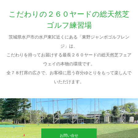
こだわりの２６０ヤードの総天然芝
ゴルフ練習場
茨城県水戸市の水戸東IC近くにある「東野ジャンボゴルフレン
ジ」は、
こだわりを持ってお届けする最長２６０ヤードの総天然芝フェア
ウェイの本物の環境です。
全７８打席の広さで、お客様に思う存分ゆとりをもって楽しんで
いただけます。
お問い合せ